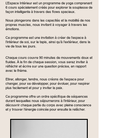
L’Espace Intérieur est un programme de yoga comprenant
6 cours spécialement créés pour explorer la souplesse de
façon intelligente à travers des flows spacieux.
Nous plongerons dans les capacités et la mobilité de nos
propres muscles, nous invitant à voyager à travers les
émotions.
Ce programme est une invitation à créer de l’espace à
l’intérieur de soi, sur le tapis, ainsi qu’à l’extérieur, dans la
vie de tous les jours.
Chaque cours couvre 90 minutes de mouvements doux et
fluides. À la fin de chaque session, vous serez inviter à
réfléchir et écrire sur une question précise, en rapport
avec le thème.
Etirer, allonger, tendre, nous créons de l’espace pour
changer, pour se développer, pour évoluer, pour respirer
plus facilement et pour y inviter la paix.
Ce programme offre un ordre spécifique de séquences
durant lesquelles nous séjournerons à l’intérieur, pour
découvrir chaque partie du corps avec pleine conscience
et y trouver l’énergie coincée pour ensuite la relâcher.